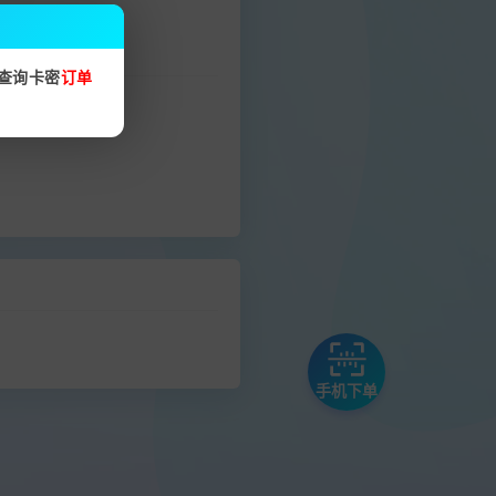
查询卡密
订单
手机下单