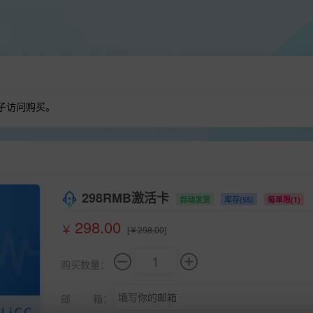
子访问购买。
298RMB激活卡
自动发货
库存(55)
每单限(1)
298.00
￥
[
￥298.00
]
购买数量：
邮 箱：